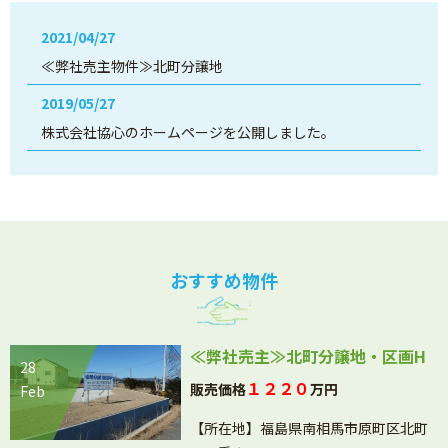
2021/04/27
≪弊社売主物件≫北町分譲地
2019/05/27
株式会社協心のホームページを公開しました。
おすすめ物件
≪弊社売主≫北町分譲地・区画H
28
１２２０
販売価格
万円
Feb
【所在地】福島県南相馬市原町区北町