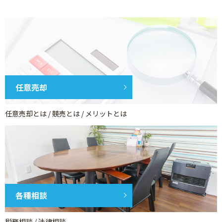
任意売却
任意売却とは / 競売とは / メリットとは
各種相談
税務相談 / 法律相談