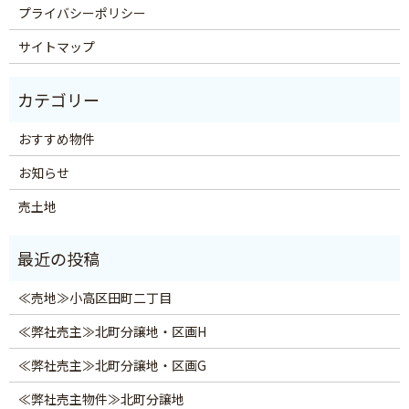
プライバシーポリシー
サイトマップ
おすすめ物件
お知らせ
売土地
≪売地≫小高区田町二丁目
≪弊社売主≫北町分譲地・区画H
≪弊社売主≫北町分譲地・区画G
≪弊社売主物件≫北町分譲地