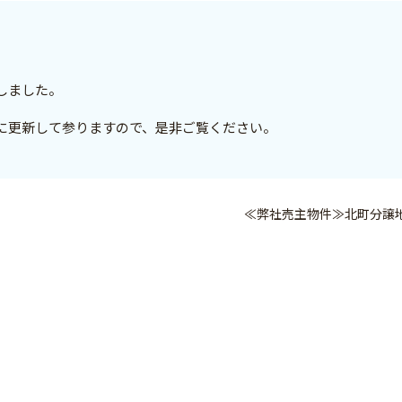
しました。
に更新して参りますので、是非ご覧ください。
≪弊社売主物件≫北町分譲